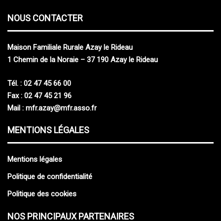
NOUS CONTACTER
M
aison
F
amiliale
R
urale Azay le Rideau
1 Chemin de la Noraie – 37 190 Azay le Rideau
Tél. : 02 47 45 66 00
Fax : 02 47 45 21 96
Mail :
mfr.azay@mfr.asso.fr
MENTIONS LÉGALES
Mentions légales
Politique de confidentialité
Politique des cookies
NOS PRINCIPAUX PARTENAIRES