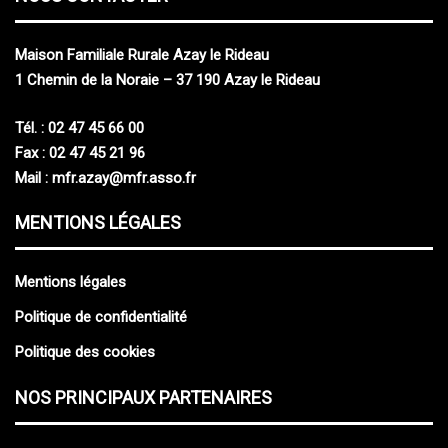
M
aison
F
amiliale
R
urale Azay le Rideau
1 Chemin de la Noraie – 37 190 Azay le Rideau
Tél. : 02 47 45 66 00
Fax : 02 47 45 21 96
Mail :
mfr.azay@mfr.asso.fr
MENTIONS LÉGALES
Mentions légales
Politique de confidentialité
Politique des cookies
NOS PRINCIPAUX PARTENAIRES