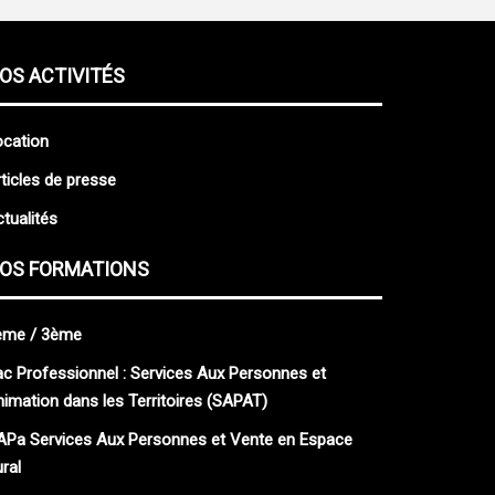
OS ACTIVITÉS
ocation
ticles de presse
tualités
OS FORMATIONS
ème / 3ème
c Professionnel : Services Aux Personnes et
imation dans les Territoires (SAPAT)
APa Services Aux Personnes et Vente en Espace
ral