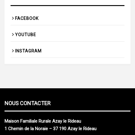
FACEBOOK
YOUTUBE
INSTAGRAM
NOUS CONTACTER
M
aison
F
amiliale
R
urale Azay le Rideau
1 Chemin de la Noraie – 37 190 Azay le Rideau